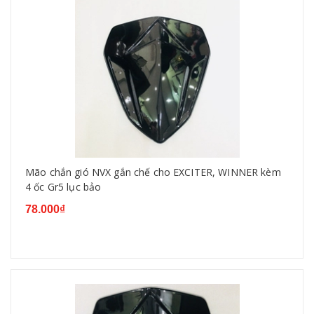
Mão chắn gió NVX gắn chế cho EXCITER, WINNER kèm
4 ốc Gr5 lục bảo
78.000₫