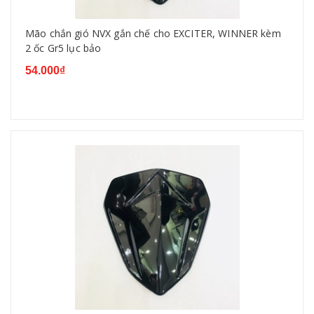
Mão chắn gió NVX gắn chế cho EXCITER, WINNER kèm
2 ốc Gr5 lục bảo
54.000₫