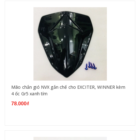
Mão chắn gió NVX gắn chế cho EXCITER, WINNER kèm
4 ốc Gr5 xanh tím
78.000₫