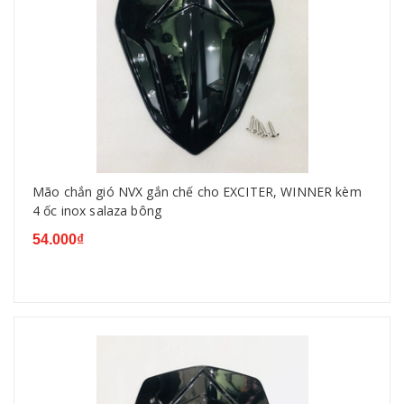
Mão chắn gió NVX gắn chế cho EXCITER, WINNER kèm
4 ốc inox salaza bông
54.000₫