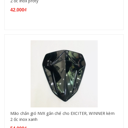
2 ốc inox proty
42.000₫
Mão chắn gió NVX gắn chế cho EXCITER, WINNER kèm
2 ốc inox xanh