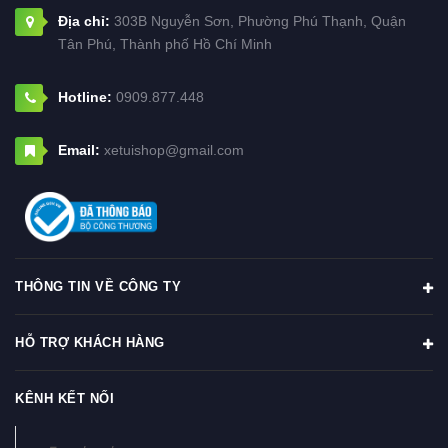
Địa chỉ:
303B Nguyễn Sơn, Phường Phú Thạnh, Quận
Tân Phú, Thành phố Hồ Chí Minh
Hotline:
0909.877.448
Email:
xetuishop@gmail.com
THÔNG TIN VỀ CÔNG TY
HỖ TRỢ KHÁCH HÀNG
KÊNH KẾT NỐI