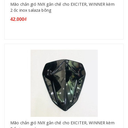
Mão chắn gió NVX gắn chế cho EXCITER, WINNER kèm
2 ốc inox salaza bông
42.000₫
Mão chắn gió NVX gắn chế cho EXCITER, WINNER kèm