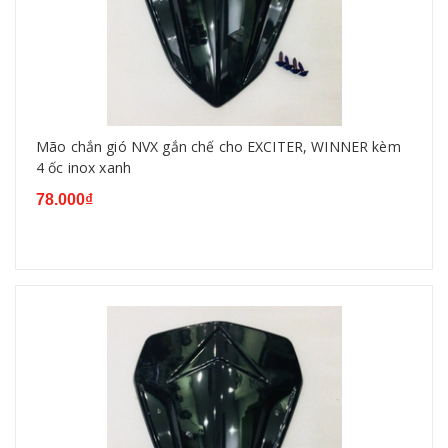
Mão chắn gió NVX gắn chế cho EXCITER, WINNER kèm
4 ốc inox xanh
78.000₫