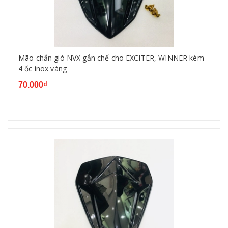
Mão chắn gió NVX gắn chế cho EXCITER, WINNER kèm
4 ốc inox vàng
70.000₫