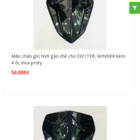
Mão chắn gió NVX gắn chế cho EXCITER, WINNER kèm
4 ốc inox proty
54.000₫