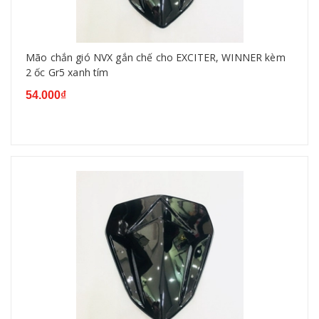
Mão chắn gió NVX gắn chế cho EXCITER, WINNER kèm
2 ốc Gr5 xanh tím
54.000₫