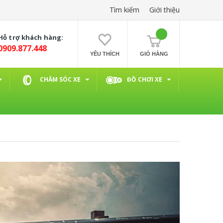
Tìm kiếm
Giới thiệu
Hỗ trợ khách hàng:
0909.877.448
YÊU THÍCH
GIỎ HÀNG
CHĂM SÓC XE
ĐỒ CHƠI XE