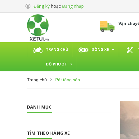
Đăng ký
hoặc
Đăng nhập
Vận chuy
TRANG CHỦ
DÒNG XE
ĐỒ PHƯỢT
Trang chủ
Pát tăng sên
DANH MỤC
TÌM THEO HÃNG XE