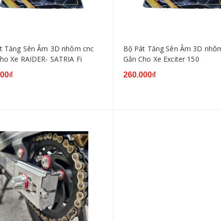
t Tăng Sên Âm 3D nhôm cnc
Bộ Pát Tăng Sên Âm 3D nhô
ho Xe RAIDER- SATRIA Fi
Gắn Cho Xe Exciter 150
000₫
260.000₫