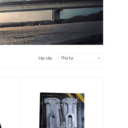
Thứ tự
Sắp xếp: