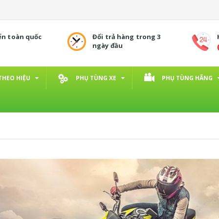
ển toàn quốc
Đổi trả hàng trong 3
ngày đầu
THEO HIỆU
PHỤ TÙNG XE
PHỤ TÙNG HÃNG