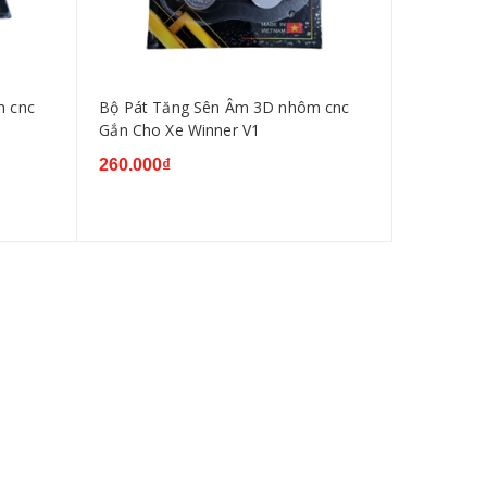
m cnc
Bộ Pát Tăng Sên Âm 3D nhôm cnc
Gắn Cho Xe Winner V1
260.000₫