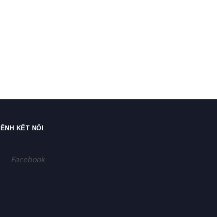
ÊNH KẾT NỐI
Facebook