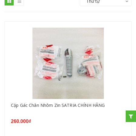
Thứ tự
Cặp Gác Chân Nhôm Zin SATRIA CHÍNH HÃNG
260.000₫