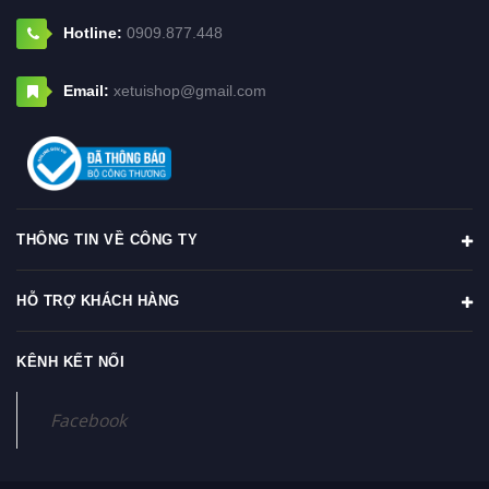
Hotline:
0909.877.448
Email:
xetuishop@gmail.com
THÔNG TIN VỀ CÔNG TY
HỖ TRỢ KHÁCH HÀNG
KÊNH KẾT NỐI
Facebook