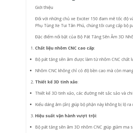
Giới thiệu
Đối với những chủ xe Exciter 150 đam mê tốc độ v
Phụ Tùng Xe Tui Tân Phú, chúng tôi cung cấp bộ p
Đặc điểm nổi bật của Bộ Pát Tăng Sên Âm 3D N
Chất liệu nhôm CNC cao cấp
:
Bộ pát tăng sên âm được làm từ nhôm CNC chất lư
Nhôm CNC không chỉ có độ bền cao mà còn mang lại
Thiết kế 3D tinh xảo
:
Thiết kế 3D tinh xảo, các đường nét sắc sảo và chi
Kiểu dáng âm (ẩn) giúp bộ phận này không bị lộ ra
Hiệu suất vận hành vượt trội
:
Bộ pát tăng sên âm 3D nhôm CNC giúp giảm ma sát 