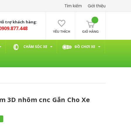
Tìm kiếm
Giới thiệu
Hỗ trợ khách hàng:
0909.877.448
YÊU THÍCH
GIỎ HÀNG
CHĂM SÓC XE
ĐỒ CHƠI XE
Âm 3D nhôm cnc Gắn Cho Xe