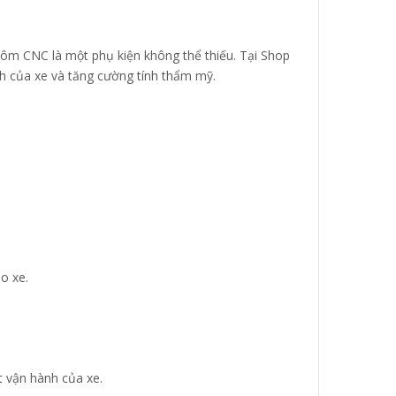
hôm CNC là một phụ kiện không thể thiếu. Tại Shop
nh của xe và tăng cường tính thẩm mỹ.
o xe.
t vận hành của xe.