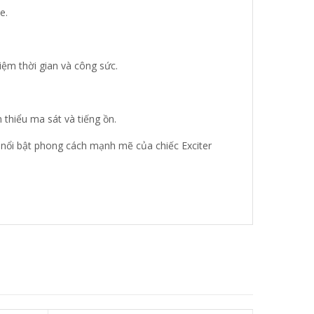
e.
iệm thời gian và công sức.
thiểu ma sát và tiếng ồn.
m nổi bật phong cách mạnh mẽ của chiếc Exciter