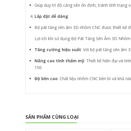
Giúp duy trì độ căng sên ổn định, tránh tình trạng
Lắp đặt dễ dàng
:
Bộ pát tăng sên âm 3D nhôm CNC được thiết kế để lắ
Lợi ích khi sử dụng Bộ Pát Tăng Sên Âm 3D Nhôm
Tăng cường hiệu suất
: Với bộ pát tăng sên âm 
Nâng cao tính thẩm mỹ
: Thiết kế hiện đại và t
150.
Độ bền cao
: Chất liệu nhôm CNC bền bỉ và khả nă
SẢN PHẨM CÙNG LOẠI