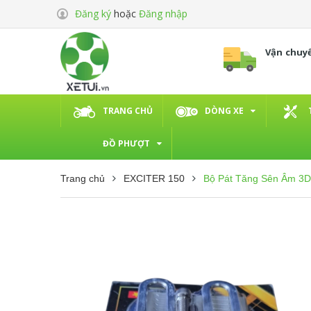
Đăng ký
hoặc
Đăng nhập
Vận chuy
TRANG CHỦ
DÒNG XE
ĐỒ PHƯỢT
Trang chủ
EXCITER 150
Bộ Pát Tăng Sên Âm 3D