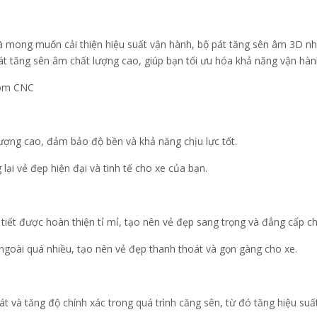
à mong muốn cải thiện hiệu suất vận hành, bộ pát tăng sên âm 3D n
át tăng sên âm chất lượng cao, giúp bạn tối ưu hóa khả năng vận hà
hôm CNC
ợng cao, đảm bảo độ bền và khả năng chịu lực tốt.
 vẻ đẹp hiện đại và tinh tế cho xe của bạn.
 tiết được hoàn thiện tỉ mỉ, tạo nên vẻ đẹp sang trọng và đẳng cấp ch
 ngoài quá nhiều, tạo nên vẻ đẹp thanh thoát và gọn gàng cho xe.
và tăng độ chính xác trong quá trình căng sên, từ đó tăng hiệu suấ