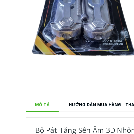
MÔ TẢ
HƯỚNG DẪN MUA HÀNG - TH
Bộ Pát Tăng Sên Âm 3D Nhôm