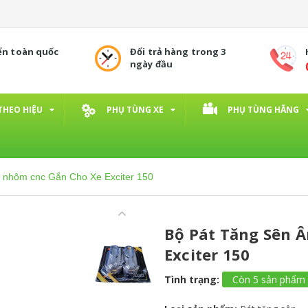
ển toàn quốc
Đổi trả hàng trong 3
ngày đầu
THEO HIỆU
PHỤ TÙNG XE
PHỤ TÙNG HÃNG
 nhôm cnc Gắn Cho Xe Exciter 150
Bộ Pát Tăng Sên 
Exciter 150
Tình trạng:
Còn 5 sản phẩm