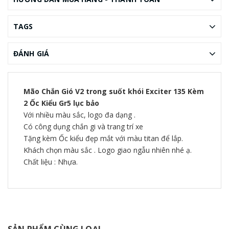
TAGS
ĐÁNH GIÁ
Mão Chắn Gió V2 trong suốt khói Exciter 135 Kèm
2 Ốc Kiểu Gr5 lục bảo
Với nhiều màu sắc, logo đa dạng .
Có công dụng chắn gi và trang trí xe
Tặng kèm Ốc kiểu đẹp mắt với màu titan để lắp.
Khách chọn màu sắc . Logo giao ngẫu nhiên nhé ạ.
Chất liệu : Nhựa.