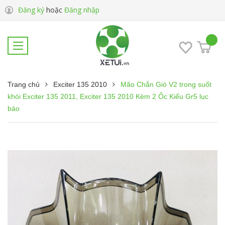
Đăng ký
hoặc
Đăng nhập
Trang chủ
Exciter 135 2010
Mão Chắn Gió V2 trong suốt
khói Exciter 135 2011, Exciter 135 2010 Kèm 2 Ốc Kiểu Gr5 lục
bảo