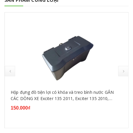
SẢN PHẨM CÙNG LOẠI
Hộp đựng đồ tiện lợi có khóa và treo bình nước GẮN
CÁC DÒNG XE Exciter 135 2011, Exciter 135 2010,
Exciter 150,WINNER ,SIRIUS, WAVE...
150.000₫