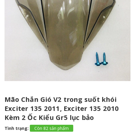
Mão Chắn Gió V2 trong suốt khói
Exciter 135 2011, Exciter 135 2010
Kèm 2 Ốc Kiểu Gr5 lục bảo
Tình trạng:
Còn 82 sản phẩm