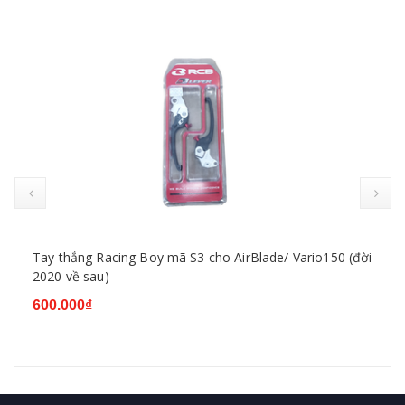
Tay thắng Racing Boy mã S3 cho AirBlade/ Vario150 (đời
2020 về sau)
600.000₫