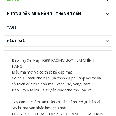
HƯỚNG DẪN MUA HÀNG - THANH TOÁN
TAGS
ĐÁNH GIÁ
Bao Tay Xe Máy HG88 RACING BOY TEM CHÍNH
HÃNG
Mẫu mã mới và có thiết kế đẹp mắt
Có nhiều màu cho bạn lựa chọn để phù hợp với xe và
sở thích của bạn như màu xanh, đỏ, vàng, cam
Bao Tay RACING BOY gắn đượccho mọi loại xe
Tay cầm cực êm, an toàn khi vận hành, có gù bảo vệ
tay lái mà vẫn khác biệt đẹp mắt
LƯU Ý: KHI RÚT BAO TAY ZIN CŨ RA SẼ CÓ GAI TRÊN