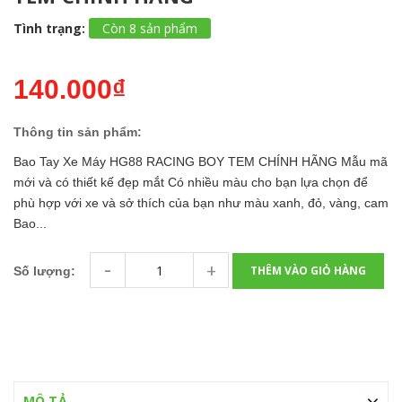
Tình trạng:
Còn 8 sản phẩm
140.000₫
Thông tin sản phẩm:
Bao Tay Xe Máy HG88 RACING BOY TEM CHÍNH HÃNG Mẫu mã
mới và có thiết kế đẹp mắt Có nhiều màu cho bạn lựa chọn để
phù hợp với xe và sở thích của bạn như màu xanh, đỏ, vàng, cam
Bao...
-
+
THÊM VÀO GIỎ HÀNG
Số lượng:
MÔ TẢ