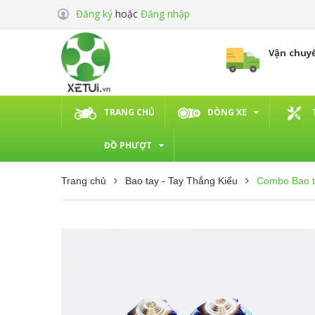
Đăng ký
hoặc
Đăng nhập
Vận chuy
TRANG CHỦ
DÒNG XE
ĐỒ PHƯỢT
Trang chủ
Bao tay - Tay Thắng Kiểu
Combo Bao t