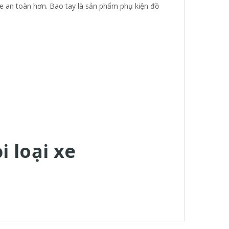
 xe an toàn hơn. Bao tay là sản phẩm phụ kiện đồ
 loại xe