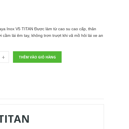
a Inox V5 TITAN Được làm từ cao su cao cấp, thân
ời cầm lái êm tay, không trơn trượt khi vã mồ hôi lái xe an
+
THÊM VÀO GIỎ HÀNG
 TITAN