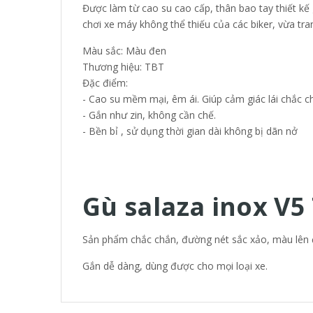
Được làm từ cao su cao cấp, thân bao tay thiết kế 
chơi xe máy không thể thiếu của các biker, vừa tran
Màu sắc: Màu đen
Thương hiệu: TBT
Đặc điểm:
- Cao su mềm mại, êm ái. Giúp cảm giác lái chắc ch
- Gắn như zin, không cần chế.
- Bền bỉ , sử dụng thời gian dài không bị dãn nở
Gù salaza inox V5
Sản phẩm chắc chắn, đường nét sắc xảo, màu lên 
Gắn dễ dàng, dùng được cho mọi loại xe.