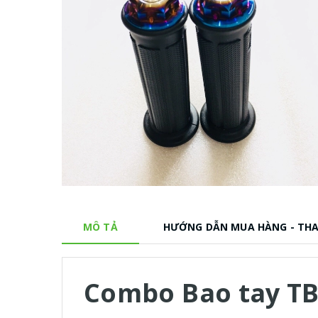
MÔ TẢ
HƯỚNG DẪN MUA HÀNG - TH
Combo Bao tay TB