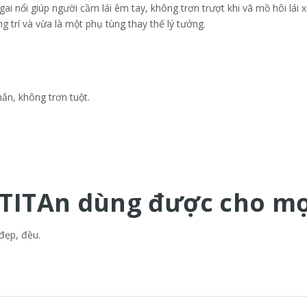
gai nổi giúp người cầm lái êm tay, không trơn trượt khi vã mồ hôi lái
g trí và vừa là một phụ tùng thay thế lý tưởng.
ắn, không trơn tuột.
 TITAn dùng được cho mọi
đẹp, đều.