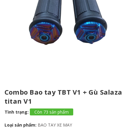
Combo Bao tay TBT V1 + Gù Salaza
titan V1
Tình trạng:
Còn 73 sản phẩm
Loại sản phẩm:
BAO TAY XE MAY