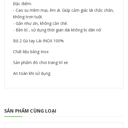
Đặc điểm:
- Cao su mềm mại, êm ái. Giúp cảm giác lái chắc chắn,
không trơn tuột.
- Gắn như zin, không cần chế.
- Bền bỉ , sử dụng thời gian dài không bị dãn nở
Bộ 2 Gù tay Lái INOX 100%
Chất liệu bằng Inox
Sản phẩm đò choi trang trí xe
An toàn khi sử dụng
SẢN PHẨM CÙNG LOẠI