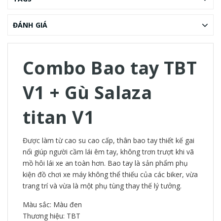
ĐÁNH GIÁ
Combo Bao tay TBT
V1 + Gù Salaza
titan V1
Được làm từ cao su cao cấp, thân bao tay thiết kế gai
nổi giúp người cầm lái êm tay, không trơn trượt khi vã
mồ hôi lái xe an toàn hơn. Bao tay là sản phẩm phụ
kiện đồ chơi xe máy không thể thiếu của các biker, vừa
trang trí và vừa là một phụ tùng thay thế lý tưởng.
Màu sắc: Màu đen
Thương hiệu: TBT