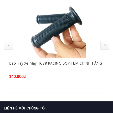
Bao Tay Xe Máy HG88 RACING BOY TEM CHÍNH HÃNG
140.000₫
LIÊN HỆ VỚI CHÚNG TÔI