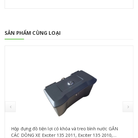
SẢN PHẨM CÙNG LOẠI
Hộp đựng đồ tiện lợi có khóa và treo bình nước GẮN
CÁC DÒNG XE Exciter 135 2011, Exciter 135 2010,