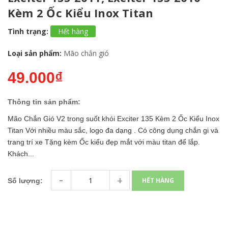
Kèm 2 Ốc Kiểu Inox Titan
Tình trạng:
Hết hàng
Loại sản phẩm:
Mão chắn gió
49.000₫
Thông tin sản phẩm:
Mão Chắn Gió V2 trong suốt khói Exciter 135 Kèm 2 Ốc Kiểu Inox
Titan Với nhiều màu sắc, logo đa dạng . Có công dụng chắn gi và
trang trí xe Tặng kèm Ốc kiểu đẹp mắt với màu titan để lắp.
Khách...
-
+
HẾT HÀNG
Số lượng: