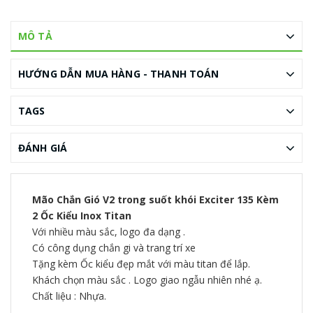
MÔ TẢ
HƯỚNG DẪN MUA HÀNG - THANH TOÁN
TAGS
ĐÁNH GIÁ
Mão Chắn Gió V2 trong suốt khói Exciter 135 Kèm
2 Ốc Kiểu Inox Titan
Với nhiều màu sắc, logo đa dạng .
Có công dụng chắn gi và trang trí xe
Tặng kèm Ốc kiểu đẹp mắt với màu titan để lắp.
Khách chọn màu sắc . Logo giao ngẫu nhiên nhé ạ.
Chất liệu : Nhựa.