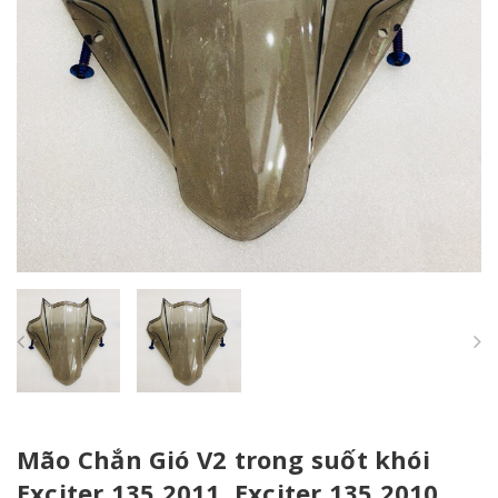
Mão Chắn Gió V2 trong suốt khói
Exciter 135 2011, Exciter 135 2010