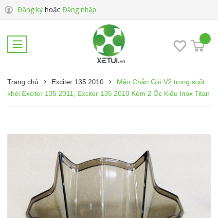
Đăng ký
hoặc
Đăng nhập
Trang chủ
Exciter 135 2010
Mão Chắn Gió V2 trong suốt
khói Exciter 135 2011, Exciter 135 2010 Kèm 2 Ốc Kiểu Inox Titan